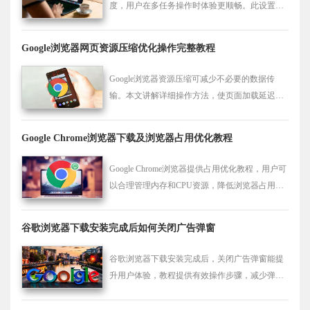
度，用户在多任务操作时体验更顺畅。此设置减
少卡顿和延迟，提高整体使用性能。
Google浏览器网页资源压缩优化操作完整教程
Google浏览器资源压缩可减少不必要的数据传
输。本文讲解详细操作方法，使页面加载延迟明
显降低。
Google Chrome浏览器下载及浏览器占用优化教程
Google Chrome浏览器提供占用优化教程，用户可
以合理管理内存和CPU资源，降低浏览器占用
率，提高运行速度和多标签处理能力，优化整体
使用体验。
谷歌浏览器下载安装完成后如何关闭广告弹窗
谷歌浏览器下载安装完成后，关闭广告弹窗能提
升用户体验，教程提供有效操作步骤，减少弹窗
干扰。