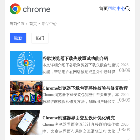
首页
帮助中心
当前位置：
首页
> 帮助中心
最新
热门
谷歌浏览器下载失败重试功能介绍
本文详细介绍了谷歌浏览器下载失败自动重试
2026
08/09
功能，帮助用户在网络波动或意外中断时保持
下载稳定，确保文件顺利完成，提升下载体验
和效率。
Chrome浏览器下载包完整性校验与修复教程
Chrome浏览器下载安装包完整性至关重要。本
2026
08/09
教程讲解校验和修复方法，帮助用户确保文件
安全可靠，避免安装失败或出现异常。
Chrome浏览器界面交互设计优化研究
Chrome浏览器界面交互设计直接影响操作效
2026
08/09
率。文章从界面布局到交互逻辑进行优化研
究，并提供实用操作方法，让用户在浏览和管