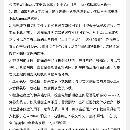
少需要Windows 7或更高版本；对于Mac用户，macOS版本应不低于
10.10。如果系统版本过旧，建议先进行操作系统更新，然后再尝试重新
下载Chrome浏览器。
2. 清理缓存和临时文件：浏览器缓存或临时文件可能会干扰安装过程。在
重新下载之前，可以先清理浏览器的缓存和临时文件。对于Chrome浏览
器，可以点击右上角的菜单按钮（三个垂直点），选择“设置”，然后在设
置页面中找到“隐私设置和安全性”部分，点击“清除浏览数据”，选择清除
缓存和临时文件的选项。
3. 检查网络连接：确保设备已连接到互联网，并且网络连接稳定。可以尝
试打开其他网页，查看是否能够正常访问。如果网络连接存在问题，可以
尝试重启路由器或切换到其他网络环境。
4. 重新获取下载链接：如果之前下载失败，可以尝试刷新官网页面或重新
从官网获取下载链接，然后再次尝试下载。
5. 检查磁盘空间和存储权限：检查电脑的磁盘空间是否足够存储Google浏
览器安装包。如果磁盘空间不足，需要删除一些不必要的文件或程序，以
释放足够的空间用于下载和安装。同时，确保当前用户对下载目录具有写
入权限。在Windows系统中，右键点击下载文件夹，选择“属性”，在“安
全”选项卡中查看当前用户的权限设置。
6. 避免使用第三方下载源：为了确保下载的安全性和完整性，建议尽量避