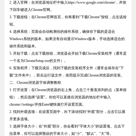
2. 进入官网：在浏览器地址栏中输入https://www.google.com/chrome/，并按
下回车键进入Chrome官网。
3. 下载按钮：在Chrome官网首页，你将看到“下载Chrome”按钮，点击该按
钮。
4. 选择系统：页面会自动检测你的操作系统，确保你下载的是适合
Windows系统的版本。如果没有自动显示Windows版本，手动选择适合的
操作系统和版本。
5. 开始下载：点击下载按钮，浏览器会开始下载Chrome安装程序（通常是
一个名为ChromeSetup.exe的文件）。
6. 安装程序：下载完成后，找到下载的安装程序文件（通常会保存在“下
载”文件夹中），双击运行该文件，按照提示完成Chrome浏览器的安装。
二、Chrome浏览器字体调整教程
1. 打开设置：在Chrome浏览器的右上角，点击三个垂直排列的点（菜单按
钮），然后选择“设置”。你也可以直接在浏览器的地址栏中输入
chrome://settings/并按Enter键快速打开设置页面。
2. 找到外观选项：在设置页面中，向下滚动找到“外观”部分，点击它以展
开更多选项。
3. 选择字体大小：在“外观”部分，你会看到“字体大小”的设置项。点击下
拉菜单，你可以选择预设的字体大小，如“小”、“默认”、“大”等。