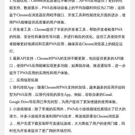
1. 性能优化：Chrome浏览器通过不断升级，为PWA应用提供了更好的性
能支持。数据显示，PWA在移动设备上的平均加载时间仅为2.75秒，这得
益于Chrome在浏览器应用程序接口、开发工具和性能优化方面的进步，使
得PWA能够提供高质量的用户体验。
2. 开发者工具：Chrome提供了丰富的开发者工具，帮助开发者检查PWA
的性能、安全性和兼容性等问题，并进行相应的优化。这些工具使得开发
者能够更好地调试和完善PWA应用，确保其在Chrome浏览器上的稳定运
行。
3. 最新API支持：Chrome对PWA的支持不断更新，包括提供更多的API接
口，使得PWA应用能够实现更多功能，如离线存储、推送通知等，进一步
提升了PWA应用的实用性和用户体验。
二、应用场景拓展
1. 替代传统App：随着Chrome对PWA支持的加强，越来越多的应用开始转
型为PWA应用，以替代传统的原生App。例如，谷歌自家的Gmail、
Google Drive等应用已率先转型，为用户提供了更加便捷的使用体验。
2. 小游戏领域：除了常规的应用外，PWA在小游戏领域也展现出了巨大的
潜力。许多小游戏开发者利用PWA技术，将游戏部署在Chrome浏览器
上，用户无需下载安装即可直接玩游戏，大大降低了用户的使用门槛，同
时也为开发者提供了更广阔的市场空间。