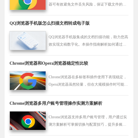
器可有效避免文件丢失风险，保证下载文件的安
全存储，提升下载管理的便捷性和稳定性。
QQ浏览器手机版怎么扫描文档转成电子版
QQ浏览器手机版集成的文档扫描功能，助力您高
效实现文稿数字化。本操作指南解析如何通过相
机识别文稿并进行OCR格式转换，助您快速获取
清晰的电子版文件，大幅提升移动办公效率，让
Chrome浏览器和Opera浏览器稳定性比较
办公处理更简单。
Chrome浏览器在多标签和插件使用下表现稳定，
Opera浏览器虽然轻量，但在大规模操作时可能略
有波动。
Chrome浏览器多用户账号管理操作实测方案解析
Chrome浏览器支持多用户账号管理，用户通过实
测方案解析可掌握切换与配置技巧，提升多账号
使用效率。