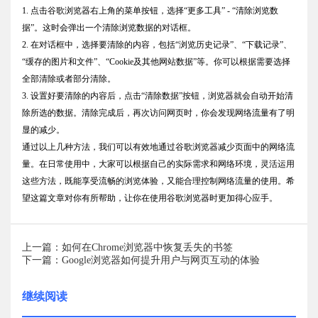
1. 点击谷歌浏览器右上角的菜单按钮，选择“更多工具” - “清除浏览数
据”。这时会弹出一个清除浏览数据的对话框。
2. 在对话框中，选择要清除的内容，包括“浏览历史记录”、“下载记录”、
“缓存的图片和文件”、“Cookie及其他网站数据”等。你可以根据需要选择
全部清除或者部分清除。
3. 设置好要清除的内容后，点击“清除数据”按钮，浏览器就会自动开始清
除所选的数据。清除完成后，再次访问网页时，你会发现网络流量有了明
显的减少。
通过以上几种方法，我们可以有效地通过谷歌浏览器减少页面中的网络流
量。在日常使用中，大家可以根据自己的实际需求和网络环境，灵活运用
这些方法，既能享受流畅的浏览体验，又能合理控制网络流量的使用。希
望这篇文章对你有所帮助，让你在使用谷歌浏览器时更加得心应手。
上一篇：如何在Chrome浏览器中恢复丢失的书签
下一篇：Google浏览器如何提升用户与网页互动的体验
继续阅读