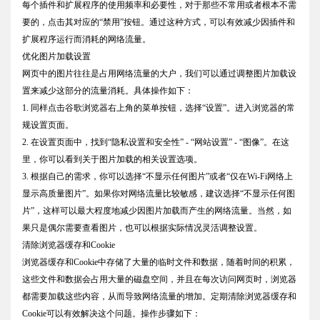
每个插件和扩展程序的使用频率和必要性，对于那些不常用或者根本不需
要的，点击其对应的“禁用”按钮。通过这种方式，可以有效减少因插件和
扩展程序运行而消耗的网络流量。
优化图片加载设置
网页中的图片往往是占用网络流量的大户，我们可以通过调整图片加载设
置来减少这部分的流量消耗。具体操作如下：
1. 同样点击谷歌浏览器右上角的菜单按钮，选择“设置”。进入浏览器的常
规设置页面。
2. 在设置页面中，找到“隐私设置和安全性” - “网站设置” - “图像”。在这
里，你可以看到关于图片加载的相关设置选项。
3. 根据自己的需求，你可以选择“不显示任何图片”或者“仅在Wi-Fi网络上
显示高质量图片”。如果你对网络流量比较敏感，建议选择“不显示任何图
片”，这样可以最大程度地减少因图片加载而产生的网络流量。当然，如
果只是偶尔需要查看图片，也可以根据实际情况灵活调整设置。
清除浏览器缓存和Cookie
浏览器缓存和Cookie中存储了大量的临时文件和数据，随着时间的积累，
这些文件和数据会占用大量的磁盘空间，并且在每次访问网页时，浏览器
都需要加载这些内容，从而导致网络流量的增加。定期清除浏览器缓存和
Cookie可以有效解决这个问题。操作步骤如下：