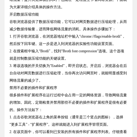
为大家详细介绍具体的操作方法。
开启数据压缩功能
谷歌浏览器提供了数据压缩功能，它可以对网页数据进行压缩处理，从而
减少数据传输量，进而降低网络流量的消耗。具体操作步骤如下：
1. 打开谷歌浏览器，在浏览器地址栏中输入“chrome://flags/enable-brotli”，
然后按下回车键。这一步是进入到浏览器的实验性功能设置页面。
2. 在搜索框中输入“Brotli”，找到“Brotli font compression”选项。这个选项
就是控制数据压缩功能的关键设置。
3. 将该选项的开关切换为“Enabled”，即开启状态。开启后，浏览器会在后
台自动对网页数据进行压缩处理，当你再次访问网页时，就能明显感受到
网络流量的减少了。
禁用不必要的插件和扩展程序
很多插件和扩展程序在运行过程中会占用一定的网络资源，导致网络流量
的增加。因此，定期检查并禁用那些不必要的插件和扩展程序是很有必要
的。操作方法如下：
1. 点击谷歌浏览器右上角的菜单按钮（通常是三个竖点的图标），选择
“更多工具” - “扩展程序”。这样就能进入到扩展程序管理页面。
2. 在该页面中，你可以看到已安装的所有插件和扩展程序列表。仔细查看