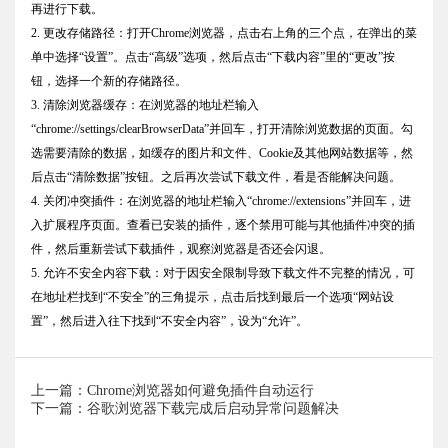
再进行下载。
2. 更改存储路径：打开Chrome浏览器，点击右上角的三个点，在弹出的菜
单中选择“设置”。点击“高级”选项，然后点击“下载内容”里的“更改”按
钮，选择一个新的存储路径。
3. 清除浏览器缓存：在浏览器的地址栏输入
“chrome://settings/clearBrowserData”并回车，打开清除浏览数据的页面。勾
选需要清除的数据，如缓存的图片和文件、Cookie及其他网站数据等，然
后点击“清除数据”按钮。之后再次尝试下载文件，看是否能解决问题。
4. 关闭冲突插件：在浏览器的地址栏输入“chrome://extensions”并回车，进
入扩展程序页面。查看已安装的插件，逐个禁用可能与其他插件冲突的插
件，然后重新尝试下载插件，观察浏览器是否还会闪退。
5. 允许不安全内容下载：对于因安全限制导致下载文件不完整的情况，可
在地址栏找到“不安全”的三角提示，点击后找到最后一个选项“网站设
置”，然后进入往下找到“不安全内容”，设为“允许”。
上一篇：Chrome浏览器如何避免插件自动运行
下一篇：谷歌浏览器下载完成后启动异常问题解决