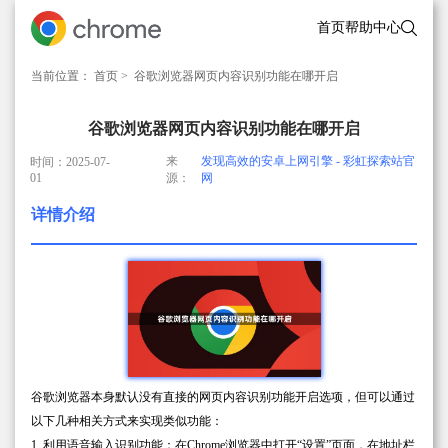
首页
帮助中心
当前位置：
首页
> 谷歌浏览器网页内容识别功能在哪开启
谷歌浏览器网页内容识别功能在哪开启
来
发现高效的安卓上网引擎 - 彩虹探索站官
时间：2025-07-
01
源：
网
详情介绍
谷歌浏览器本身默认没有直接的网页内容识别功能开启选项，但可以通过
以下几种相关方式来实现类似功能：
1. 利用语音输入识别功能：在Chrome浏览器中打开“设置”页面，在地址栏