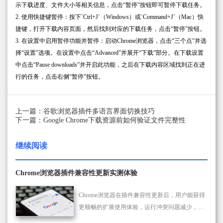
示下载进度、文件大小等相关信息，点击“暂停”按钮即可暂停下载任务。
2. 使用快捷键暂停：按下`Ctrl+J`（Windows）或`Command+J`（Mac）快
捷键，打开下载内容页面，然后找到对应的下载任务，点击“暂停”按钮。
3. 在设置中启用暂停功能并暂停：启动Chrome浏览器，点击“三个点”并选
择“设置”选项。在设置中点击“Advanced”并展开“下载”部分。在下载设置
中点击“Pause downloads”并开启此功能，之后在下载内容区域找到正在进
行的任务，点击右侧“暂停”按钮。
上一篇：谷歌浏览器插件多语言界面切换技巧
下一篇：Google Chrome下载资源前如何验证文件完整性
继续阅读
Chrome浏览器插件兼容性更新实测体验
Chrome浏览器在插件兼容性更新后，用户能获得
更顺畅的扩展使用体验，运行冲突问题减少，整
体浏览操作得到进一步优化。