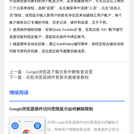
中选择想要切换到的用户配置文件。若未创建新用户，可先点击右上角的
三个点菜单按钮，选择“设置”，在左侧菜单中选择“人员”，点击“添加人
员”按钮，按照提示输入新用户的姓名等信息来创建独立用户账户，每个
账户都有自己专属的书签、历史记录、插件和设置，互不干扰。
2. 使用插件辅助切换：安装Quick Switcher扩展，安装后按`Alt+`数字键可
直接切换到指定账户，需提前在插件中绑定账号。
3. 键盘脚本自动化切换：通过AutoHotkey编写脚本，按特定组合键自动填
写账号密码并切换，适合固定账号频繁切换场景。
上一篇：Google浏览器下载任务中断恢复设置
下一篇：谷歌浏览器插件更新失败修复教程
继续阅读
Google浏览器插件访问受限提示如何解除限制
介绍Google浏览器插件访问受限提示的解除方
法，帮助用户调整权限设置，恢复插件正常访问