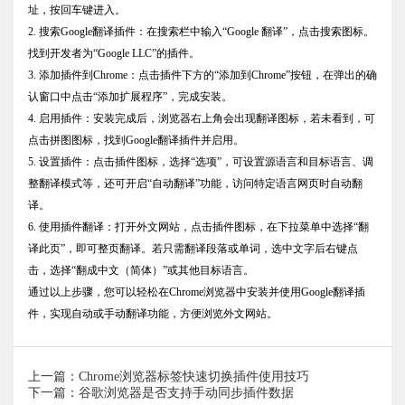
址，按回车键进入。
2. 搜索Google翻译插件：在搜索栏中输入“Google 翻译”，点击搜索图标。
找到开发者为“Google LLC”的插件。
3. 添加插件到Chrome：点击插件下方的“添加到Chrome”按钮，在弹出的确
认窗口中点击“添加扩展程序”，完成安装。
4. 启用插件：安装完成后，浏览器右上角会出现翻译图标，若未看到，可
点击拼图图标，找到Google翻译插件并启用。
5. 设置插件：点击插件图标，选择“选项”，可设置源语言和目标语言、调
整翻译模式等，还可开启“自动翻译”功能，访问特定语言网页时自动翻
译。
6. 使用插件翻译：打开外文网站，点击插件图标，在下拉菜单中选择“翻
译此页”，即可整页翻译。若只需翻译段落或单词，选中文字后右键点
击，选择“翻成中文（简体）”或其他目标语言。
通过以上步骤，您可以轻松在Chrome浏览器中安装并使用Google翻译插
件，实现自动或手动翻译功能，方便浏览外文网站。
上一篇：Chrome浏览器标签快速切换插件使用技巧
下一篇：谷歌浏览器是否支持手动同步插件数据