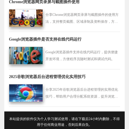
Chrome浏览器网页录屏与截图插件使用
分享Chrome浏览器网页录屏与截图插件的使用方
法，支持整页截图、区域录制及资料保存，方便
内容归档与分享。
Google浏览器插件是否支持在线代码运行
Google浏览器插件支持在线代码运行，提供便捷
开发环境，方便程序员随时测试和调试代码。
2025谷歌浏览器后台进程管理优化实用技巧
分享2025年谷歌浏览器后台进程管理的实用优化
技巧，帮助用户合理分配系统资源，提升浏览器
运行性能和稳定性。
本站提供的软件仅为个人学习测试使用，请在下载后24小时内删除，不得
用于任何商业用途，否则后果自负。