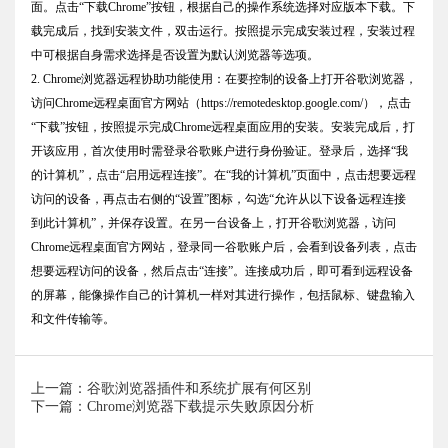
面。点击“下载Chrome”按钮，根据自己的操作系统选择对应版本下载。下
载完成后，找到安装文件，双击运行。按照提示完成安装过程，安装过程
中可根据自身需求选择是否设置为默认浏览器等选项。
2. Chrome浏览器远程协助功能使用：在要控制的设备上打开谷歌浏览器，
访问Chrome远程桌面官方网站（https://remotedesktop.google.com/），点击
“下载”按钮，按照提示完成Chrome远程桌面应用的安装。安装完成后，打
开该应用，首次使用时需登录谷歌账户进行身份验证。登录后，选择“我
的计算机”，点击“启用远程连接”。在“我的计算机”页面中，点击想要远程
访问的设备，再点击右侧的“设置”图标，勾选“允许从以下设备远程连接
到此计算机”，并保存设置。在另一台设备上，打开谷歌浏览器，访问
Chrome远程桌面官方网站，登录同一谷歌账户后，会看到设备列表，点击
想要远程访问的设备，然后点击“连接”。连接成功后，即可看到远程设备
的屏幕，能像操作自己的计算机一样对其进行操作，包括鼠标、键盘输入
和文件传输等。
上一篇：谷歌浏览器插件和系统扩展有何区别
下一篇：Chrome浏览器下载提示失败原因分析