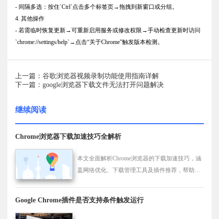
- 间隔多选：按住`Ctrl`点击多个标签页→拖拽到新窗口或分组。
4. 其他操作
- 若需临时恢复更新→可重新启用服务或修改权限→手动检查更新时访问
`chrome://settings/help`→点击“关于Chrome”触发版本检测。
上一篇：谷歌浏览器视频录制功能使用指南详解
下一篇：google浏览器下载文件无法打开问题解决
继续阅读
Chrome浏览器下载加速技巧全解析
本文全面解析Chrome浏览器的下载加速技巧，涵
盖网络优化、下载管理工具及插件推荐，帮助用
户实现更快更稳定的文件下载体验。
Google Chrome插件是否支持条件触发运行