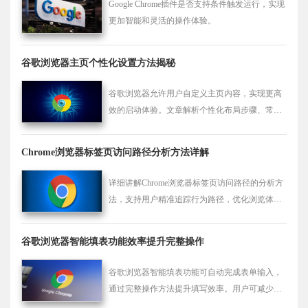
Google Chrome插件是否支持条件触发运行，实现
更加智能和灵活的操作体验。
谷歌浏览器主页个性化设置方法揭秘
谷歌浏览器允许用户自定义主页内容，实现更高
效的启动体验。文章解析个性化布局步骤、常见
设置误区及优化建议，让浏览器主页更贴合个人
使用需求。
Chrome浏览器标签页访问路径分析方法详解
详细讲解Chrome浏览器标签页访问路径的分析方
法，支持用户精准追踪行为路径，优化浏览体验
和页面结构。
谷歌浏览器智能填表功能效率提升完整操作
谷歌浏览器智能填表功能可自动完成表单输入，
通过完整操作方法提升填写效率。用户可减少重
复操作，优化工作流程，提高办公和浏览体验。