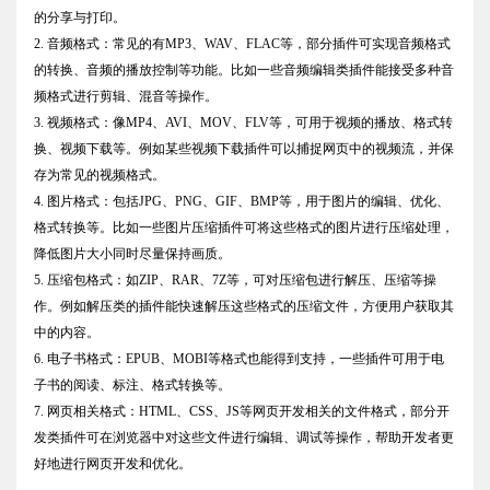
的分享与打印。
2. 音频格式：常见的有MP3、WAV、FLAC等，部分插件可实现音频格式
的转换、音频的播放控制等功能。比如一些音频编辑类插件能接受多种音
频格式进行剪辑、混音等操作。
3. 视频格式：像MP4、AVI、MOV、FLV等，可用于视频的播放、格式转
换、视频下载等。例如某些视频下载插件可以捕捉网页中的视频流，并保
存为常见的视频格式。
4. 图片格式：包括JPG、PNG、GIF、BMP等，用于图片的编辑、优化、
格式转换等。比如一些图片压缩插件可将这些格式的图片进行压缩处理，
降低图片大小同时尽量保持画质。
5. 压缩包格式：如ZIP、RAR、7Z等，可对压缩包进行解压、压缩等操
作。例如解压类的插件能快速解压这些格式的压缩文件，方便用户获取其
中的内容。
6. 电子书格式：EPUB、MOBI等格式也能得到支持，一些插件可用于电
子书的阅读、标注、格式转换等。
7. 网页相关格式：HTML、CSS、JS等网页开发相关的文件格式，部分开
发类插件可在浏览器中对这些文件进行编辑、调试等操作，帮助开发者更
好地进行网页开发和优化。