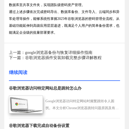
数据库至共享文件夹，实现团队级密码资产管理。
通过上述步骤依次完成密码导出、数据库备份、文件导入、云端同步和异
常处理等操作，能够系统性掌握2025年谷歌浏览器的密码管理全流程。从
基础功能延伸到高级应用层层递进，既满足个人用户的简单备份需求，也
能满足企业级的批量部署要求。
上一篇：google浏览器备份与恢复详细操作指南
下一篇：谷歌浏览器插件安装卸载完整步骤详解教程
继续阅读
谷歌浏览器访问特定网站总是跳转怎么办
Google浏览器访问特定网站时频繁跳转令人困
扰。本文分析Chrome浏览器跳转问题原因及有效
解决方法。
谷歌浏览器下载完成自动备份设置