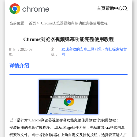
首页
帮助中心
当前位置：
首页
> Chrome浏览器视频弹幕功能完整使用教程
Chrome浏览器视频弹幕功能完整使用教程
来
发现高效的安卓上网引擎 - 彩虹探索站官
时间：2025-08-
01
源：
网
详情介绍
以下是针对“Chrome浏览器视频弹幕功能完整使用教程”的实用教程：
安装适用的弹幕扩展程序。以DanMage插件为例，先获取其.crx格式的离
线安装文件。点击谷歌浏览器右上角自定义及控制按钮，选择设置进入扩