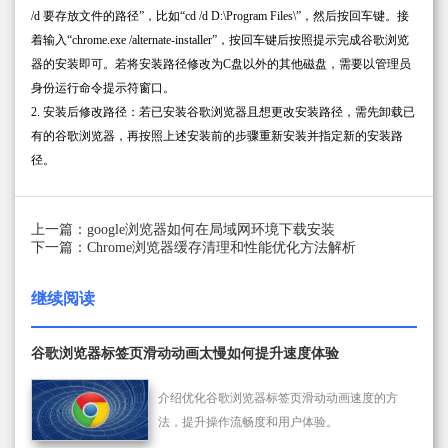
/d 要存放文件的路径”，比如“cd /d D:\Program Files\”，然后按回车键。接
着输入“chrome.exe /alternate-installer”，按回车键后按照提示完成谷歌浏览
器的安装即可。若将安装路径修改为C盘以外的其他磁盘，需要以管理员
身份运行命令提示符窗口。
2. 安装后修改路径：若已安装谷歌浏览器且想更改安装路径，需先卸载已
有的谷歌浏览器，再按照上述安装前的步骤重新安装并指定新的安装路
径。
上一篇：google浏览器如何在局域网环境下载安装
下一篇：Chrome浏览器缓存清理和性能优化方法解析
继续阅读
谷歌浏览器标签页滑动动画太慢如何提升速度体验
介绍优化谷歌浏览器标签页滑动动画速度的方
法，提升操作流畅度和用户体验。