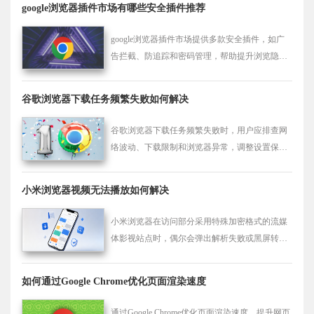
google浏览器插件市场有哪些安全插件推荐
google浏览器插件市场提供多款安全插件，如广
告拦截、防追踪和密码管理，帮助提升浏览隐私
和安全性。
谷歌浏览器下载任务频繁失败如何解决
谷歌浏览器下载任务频繁失败时，用户应排查网
络波动、下载限制和浏览器异常，调整设置保证
下载稳定顺利。
小米浏览器视频无法播放如何解决
小米浏览器在访问部分采用特殊加密格式的流媒
体影视站点时，偶尔会弹出解析失败或黑屏转圈
的提示。我们全面剖析了从服务器防盗链限制到
本地渲染器版本冲突的潜在诱因，并提供针对性
如何通过Google Chrome优化页面渲染速度
的解码器切换方案，确保掌上观影不再受阻。
通过Google Chrome优化页面渲染速度，提升网页