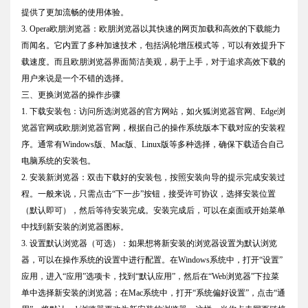
提供了更加流畅的使用体验。
3. Opera欧朋浏览器：欧朋浏览器以其快速的网页加载和高效的下载能力
而闻名。它内置了多种加速技术，包括涡轮增压模式等，可以有效提升下
载速度。而且欧朋浏览器界面简洁美观，易于上手，对于追求高效下载的
用户来说是一个不错的选择。
三、更换浏览器的操作步骤
1. 下载安装包：访问所选浏览器的官方网站，如火狐浏览器官网、Edge浏
览器官网或欧朋浏览器官网，根据自己的操作系统版本下载对应的安装程
序。通常有Windows版、Mac版、Linux版等多种选择，确保下载适合自己
电脑系统的安装包。
2. 安装新浏览器：双击下载好的安装包，按照安装向导的提示完成安装过
程。一般来说，只需点击“下一步”按钮，接受许可协议，选择安装位置
（默认即可），然后等待安装完成。安装完成后，可以在桌面或开始菜单
中找到新安装的浏览器图标。
3. 设置默认浏览器（可选）：如果想将新安装的浏览器设置为默认浏览
器，可以在操作系统的设置中进行配置。在Windows系统中，打开“设置”
应用，进入“应用”选项卡，找到“默认应用”，然后在“Web浏览器”下拉菜
单中选择新安装的浏览器；在Mac系统中，打开“系统偏好设置”，点击“通