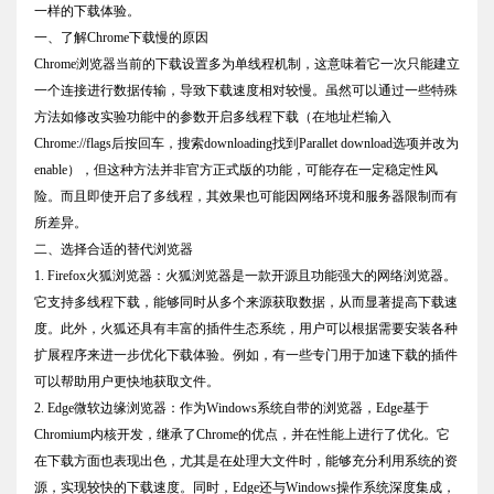
一样的下载体验。
一、了解Chrome下载慢的原因
Chrome浏览器当前的下载设置多为单线程机制，这意味着它一次只能建立
一个连接进行数据传输，导致下载速度相对较慢。虽然可以通过一些特殊
方法如修改实验功能中的参数开启多线程下载（在地址栏输入
Chrome://flags后按回车，搜索downloading找到Parallet download选项并改为
enable），但这种方法并非官方正式版的功能，可能存在一定稳定性风
险。而且即使开启了多线程，其效果也可能因网络环境和服务器限制而有
所差异。
二、选择合适的替代浏览器
1. Firefox火狐浏览器：火狐浏览器是一款开源且功能强大的网络浏览器。
它支持多线程下载，能够同时从多个来源获取数据，从而显著提高下载速
度。此外，火狐还具有丰富的插件生态系统，用户可以根据需要安装各种
扩展程序来进一步优化下载体验。例如，有一些专门用于加速下载的插件
可以帮助用户更快地获取文件。
2. Edge微软边缘浏览器：作为Windows系统自带的浏览器，Edge基于
Chromium内核开发，继承了Chrome的优点，并在性能上进行了优化。它
在下载方面也表现出色，尤其是在处理大文件时，能够充分利用系统的资
源，实现较快的下载速度。同时，Edge还与Windows操作系统深度集成，