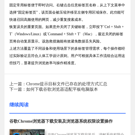
固定常用标签便于即时访问。右键点击任意标签页名称，从上下文菜单中
选择“固定标签页”，该页面会被压缩并移至左侧专用区域保存。此功能可
快速召回高频使用的网页，减少重复搜索成本。
恢复误关的重要页面。如果意外关闭了关键标签，立即按下`Ctrl + Shift +
T`（Windows/Linux）或`Command + Shift + T`（Mac），最近关闭的标签
页将自动复原显示。该急救措施能有效避免数据丢失风险。
上述方法覆盖了不同设备和使用场景下的多标签管理需求，每个操作都经
过实际验证且符合人体工学设计原则。用户可根据具体工作流组合运用这
些技巧，显著提升浏览效率与操作精准度。
上一篇：Chrome提示目标文件已存在的处理方式汇总
下一篇：如何下载谷歌浏览器适配平板电脑版本
继续阅读
谷歌Chrome浏览器下载安装及浏览器系统权限设置操作
谷歌Chrome浏览器下载安装后，讲解系统权限合