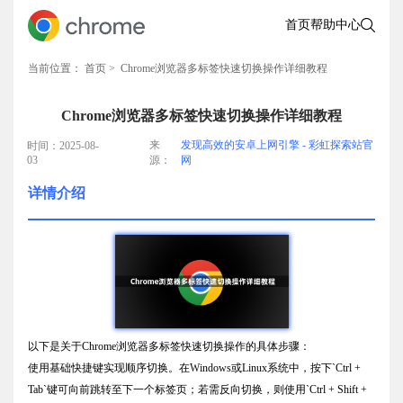
首页
帮助中心
当前位置：
首页
> Chrome浏览器多标签快速切换操作详细教程
Chrome浏览器多标签快速切换操作详细教程
来
发现高效的安卓上网引擎 - 彩虹探索站官
时间：2025-08-
03
源：
网
详情介绍
以下是关于Chrome浏览器多标签快速切换操作的具体步骤：
使用基础快捷键实现顺序切换。在Windows或Linux系统中，按下`Ctrl +
Tab`键可向前跳转至下一个标签页；若需反向切换，则使用`Ctrl + Shift +