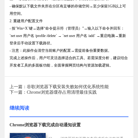
- 确保默认下载文件夹所在分区有足够的存储空间→至少保留1GB以上可
用空间。
2. 重建用户配置文件
- 按`Win+X`键→选择“命令提示符（管理员）”→输入以下命令并回车：
`net user 用户名 /profile /delete` → `net user 用户名 /add` →重启电脑→重新
登录后手动设置下载路径。
- 注意：此操作会清空当前账户的配置→需提前备份重要数据。
完成上述操作后，用户可灵活选择适合的工具。若需深度分析，建议结合
开发者工具的多面板功能，全面掌握网页结构与资源加载逻辑。
上一篇：谷歌浏览器下载安装失败如何优化系统性能
下一篇：Chrome浏览器缓存占用清理最佳实践
继续阅读
Chrome浏览器下载完成自动通知设置