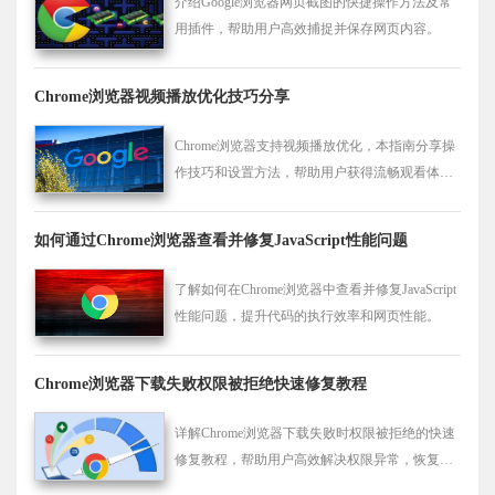
介绍Google浏览器网页截图的快捷操作方法及常
用插件，帮助用户高效捕捉并保存网页内容。
Chrome浏览器视频播放优化技巧分享
Chrome浏览器支持视频播放优化，本指南分享操
作技巧和设置方法，帮助用户获得流畅观看体
验。
如何通过Chrome浏览器查看并修复JavaScript性能问题
了解如何在Chrome浏览器中查看并修复JavaScript
性能问题，提升代码的执行效率和网页性能。
Chrome浏览器下载失败权限被拒绝快速修复教程
详解Chrome浏览器下载失败时权限被拒绝的快速
修复教程，帮助用户高效解决权限异常，恢复正
常下载。