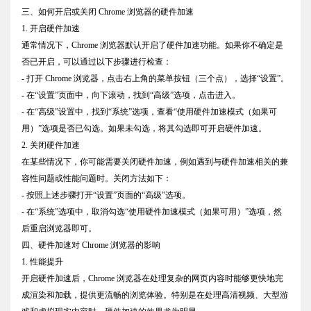
三、如何开启或关闭 Chrome 浏览器的硬件加速
1. 开启硬件加速
通常情况下，Chrome 浏览器默认开启了硬件加速功能。如果你不确定是
否已开启，可以通过以下步骤进行检查：
- 打开 Chrome 浏览器，点击右上角的菜单按钮（三个点），选择“设置”。
- 在“设置”页面中，向下滚动，找到“高级”选项，点击进入。
- 在“高级”设置中，找到“系统”选项，查看“使用硬件加速模式（如果可
用）”选项是否已勾选。如果未勾选，将其勾选即可开启硬件加速。
2. 关闭硬件加速
在某些情况下，你可能需要关闭硬件加速，例如遇到与硬件加速相关的兼
容性问题或性能问题时。关闭方法如下：
- 按照上述步骤打开“设置”页面的“高级”选项。
- 在“系统”选项中，取消勾选“使用硬件加速模式（如果可用）”选项，然
后重启浏览器即可。
四、硬件加速对 Chrome 浏览器的影响
1. 性能提升
开启硬件加速后，Chrome 浏览器在处理复杂的网页内容时能够更快地完
成渲染和加载，提供更流畅的浏览体验。特别是在处理高清视频、大型游