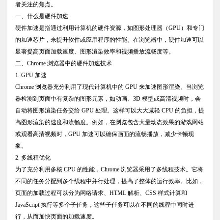
者关注的焦点。
一、什么是硬件加速
硬件加速是指通过利用计算机的硬件资源，如图形处理器（GPU）和专门
的加速芯片，来提升软件或应用程序的性能。在浏览器中，硬件加速可以
显著提高页面加载速度、图形渲染效率和视频播放流畅度等。
二、Chrome 浏览器中的硬件加速技术
1. GPU 加速
Chrome 浏览器充分利用了现代计算机中的 GPU 来加速图形渲染。当浏览
器检测到页面中有复杂的图形元素，如动画、3D 模型或高清视频时，会
自动将图形渲染任务交给 GPU 处理。这样可以大大减轻 CPU 的负担，提
高图形渲染的速度和流畅度。例如，在浏览包含大量动态效果的游戏网站
或观看高清视频时，GPU 加速可以确保画面的流畅播放，减少卡顿现
象。
2. 多线程优化
为了充分利用多核 CPU 的性能，Chrome 浏览器采用了多线程技术。它将
不同的任务分配到多个线程中并行处理，提高了整体的运行效率。比如，
页面的加载过程可以分为网络请求、HTML 解析、CSS 样式计算和
JavaScript 执行等多个子任务，这些子任务可以在不同的线程中同时进
行，从而加快页面的加载速度。