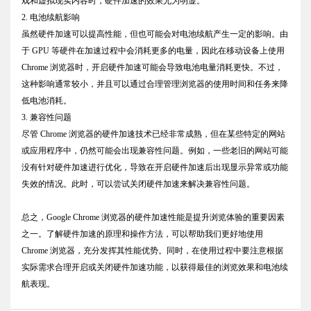
戏和虚拟现实内容时，硬件加速的效果尤为明显。
2. 电池续航影响
虽然硬件加速可以提高性能，但也可能会对电池续航产生一定的影响。由
于 GPU 等硬件在加速过程中会消耗更多的电量，因此在移动设备上使用
Chrome 浏览器时，开启硬件加速可能会导致电池电量消耗更快。不过，
这种影响通常较小，并且可以通过合理管理浏览器的使用时间和任务来降
低电池消耗。
3. 兼容性问题
尽管 Chrome 浏览器的硬件加速技术已经非常成熟，但在某些特定的网站
或应用程序中，仍然可能会出现兼容性问题。例如，一些老旧的网站可能
没有针对硬件加速进行优化，导致在开启硬件加速后出现显示异常或功能
失效的情况。此时，可以尝试关闭硬件加速来解决兼容性问题。
总之，Google Chrome 浏览器的硬件加速性能是提升浏览体验的重要因素
之一。了解硬件加速的原理和操作方法，可以帮助我们更好地使用
Chrome 浏览器，充分发挥其性能优势。同时，在使用过程中要注意根据
实际需求合理开启或关闭硬件加速功能，以获得最佳的浏览效果和电池续
航表现。