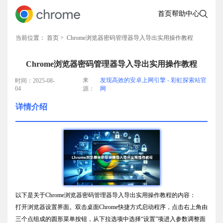
首页
帮助中心
当前位置：
首页
> Chrome浏览器密码管理器导入导出实用操作教程
Chrome浏览器密码管理器导入导出实用操作教程
来
发现高效的安卓上网引擎 - 彩虹探索站官
时间：2025-08-
04
源：
网
详情介绍
以下是关于Chrome浏览器密码管理器导入导出实用操作教程的内容：
打开浏览器设置界面。双击桌面Chrome快捷方式启动程序，点击右上角由
三个点组成的圆形菜单按钮，从下拉选项中选择“设置”项进入参数调整面