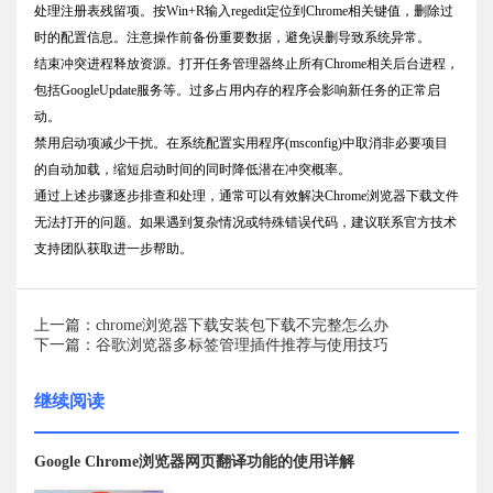
处理注册表残留项。按Win+R输入regedit定位到Chrome相关键值，删除过
时的配置信息。注意操作前备份重要数据，避免误删导致系统异常。
结束冲突进程释放资源。打开任务管理器终止所有Chrome相关后台进程，
包括GoogleUpdate服务等。过多占用内存的程序会影响新任务的正常启
动。
禁用启动项减少干扰。在系统配置实用程序(msconfig)中取消非必要项目
的自动加载，缩短启动时间的同时降低潜在冲突概率。
通过上述步骤逐步排查和处理，通常可以有效解决Chrome浏览器下载文件
无法打开的问题。如果遇到复杂情况或特殊错误代码，建议联系官方技术
支持团队获取进一步帮助。
上一篇：chrome浏览器下载安装包下载不完整怎么办
下一篇：谷歌浏览器多标签管理插件推荐与使用技巧
继续阅读
Google Chrome浏览器网页翻译功能的使用详解