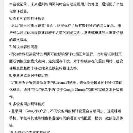
本会被记录，未来遇到相同词句时会自动应用用户的修改，逐渐提升个性
化翻译质量。
6. 查看和管理翻译历史
- 返回“语言和输入设置”界面，这里保存了所有曾翻译过的网页记录。用
户可以通过此面板快速跳转至之前的浏览页面，复查或重新导出重要信息
的译文版本。
7. 解决兼容性问题
- 部分特殊框架设计的网页可能影响翻译功能正常运行。此时尝试刷新页
面或切换无痕模式访问，避免缓存干扰。对于持续存在问题的网站，建议
使用桌面版而非移动端浏览以获得最佳支持。
8. 更新浏览器保持稳定性
- 定期检查并安装最新版本的Chrome浏览器，确保享受最新的翻译引擎优
化成果。通过“帮助”菜单下的“关于Google Chrome”项即可完成版本升级操
作。
9. 多设备同步翻译偏好
- 登录同一Google账户后，不同设备间的翻译设置会自动同步。这意味着
手机、平板等其他终端也将遵循相同的语言习惯配置，提供一致的使用体
验。
10. 处理动态内容加载延迟