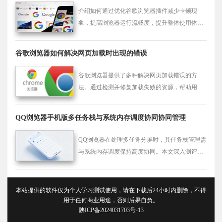
介绍如何通过优化谷歌浏览器插件减少卡顿现
象，提高浏览器运行流畅度，提升整体使用体
验。
谷歌浏览器如何解决网页加载时出现的错误
谷歌浏览器提供了多种解决网页加载错误的方
法。通过检测并修复加载失败的资源，帮助用户
避免页面崩溃，确保顺畅的网页浏览体验。
QQ浏览器手机版多任务栈与系统内存调度协同协同管理
QQ浏览器在处理多任务分屏时，其任务栈管理需
与系统内存调度保持高度协同。本文深入测评了
该协同管理策略的内存分配效率，并提供了一套
优化后台任务驻留与切换性能的参数配置，助您
在双屏阅读时享受更稳定、流畅的多任务操作体
本站提供的软件仅为个人学习测试使用，请在下载后24小时内删除，不得
验。
用于任何商业用途，否则后果自负。
陕ICP备2024031703号-13