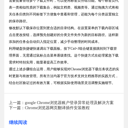
需要批量管理多个下载文件时，可以使用标签页分组功能。每个标签页代
表一类相似性质的下载集合，例如文档类、视频类等。通过拖拽方式将相
关任务归类到不同标签下方便集中查看和管理，还能为每个分类设置独立
的保存路径。
修改默认下载保存位置到更合适的目录结构。在设置菜单的下载内容区域
点击更改按钮，选择预先创建好的分类文件夹作为新的目标路径。这样新
添加的任务会自动归入指定位置，减少手动整理的时间成本。
利用键盘快捷键快速调出下载面板。按下Ctrl+J组合键直接跳转到下载管
理界面，无需通过鼠标点击菜单逐级查找。这个快捷方式在处理紧急下载
需求时特别实用，能显著提高工作效率。
通过上述步骤组合运用，用户能够实现对Chrome浏览器下载任务状态的实
时更新与有效管理。所有方法均基于官方技术支持文档推荐的实践方式，
结合社区验证过的有效方案，可根据实际使用场景灵活调整实施细节。
上一篇：google Chrome浏览器账户登录异常处理及解决方案
下一篇：Chrome浏览器网页翻译插件安装教程
继续阅读