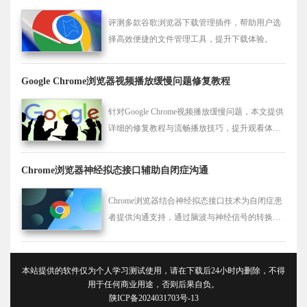
评测多款谷歌浏览器下载管理插件，帮助用户选
择高效便捷的文件管理工具，提升下载体验。
Google Chrome浏览器视频播放缓慢问题修复教程
针对Google Chrome视频播放缓慢问题，本文提供
详细的修复教程与流畅播放技巧，提升观看体
验。
Chrome浏览器神经拟态接口辅助自闭症沟通
Chrome浏览器结合神经拟态接口技术为自闭症患
者提供沟通支持，通过脑波与神经信号的转换，
帮助自闭症患者克服语言障碍，改善沟通效率，
提升生活质量。
本站提供的软件仅为个人学习测试使用，请在下载后24小时内删除，不得
用于任何商业用途，否则后果自负。
陕ICP备2024031703号-13