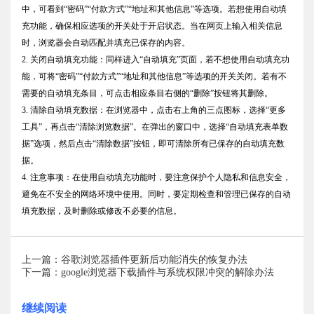
中，可看到“密码”“付款方式”“地址和其他信息”等选项。若想使用自动填
充功能，确保相应选项的开关处于开启状态。当在网页上输入相关信息
时，浏览器会自动匹配并填充已保存的内容。
2. 关闭自动填充功能：同样进入“自动填充”页面，若不想使用自动填充功
能，可将“密码”“付款方式”“地址和其他信息”等选项的开关关闭。若有不
需要的自动填充条目，可点击相应条目右侧的“删除”按钮将其删除。
3. 清除自动填充数据：在浏览器中，点击右上角的三点图标，选择“更多
工具”，再点击“清除浏览数据”。在弹出的窗口中，选择“自动填充表单数
据”选项，然后点击“清除数据”按钮，即可清除所有已保存的自动填充数
据。
4. 注意事项：在使用自动填充功能时，要注意保护个人隐私和信息安全，
避免在不安全的网络环境中使用。同时，要定期检查和管理已保存的自动
填充数据，及时删除或修改不必要的信息。
上一篇：谷歌浏览器插件更新后功能消失的恢复办法
下一篇：google浏览器下载插件与系统权限冲突的解除办法
继续阅读