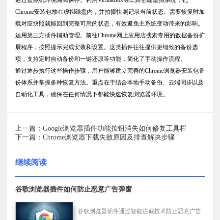
Chrome安装包放在虚拟磁盘内，并拍摄快照记录当前状态。需要恢复时加
载对应快照就能回到完整可用的状态，有效避免主系统变动带来的影响。
运用第三方插件辅助管理。前往Chrome网上应用店搜索专用的数据备份扩
展程序，按照提示完成安装和设置。这类插件往往提供更细致的备份选
项，支持定时自动备份和一键还原等功能，简化了手动操作流程。
通过逐步执行这些操作步骤，用户能够建立完善的Chrome浏览器安装包备
份体系并掌握多种恢复方法。重点在于结合本地手动备份、云端同步以及
自动化工具，确保在任何情况下都能快速恢复浏览器环境。
上一篇：Google浏览器插件功能按钮消失如何修复工具栏
下一篇：Chrome浏览器下载失败原因及排查解决步骤
继续阅读
谷歌浏览器插件如何防止恶意广告弹窗
谷歌浏览器插件通过智能拦截技术防止恶意广告