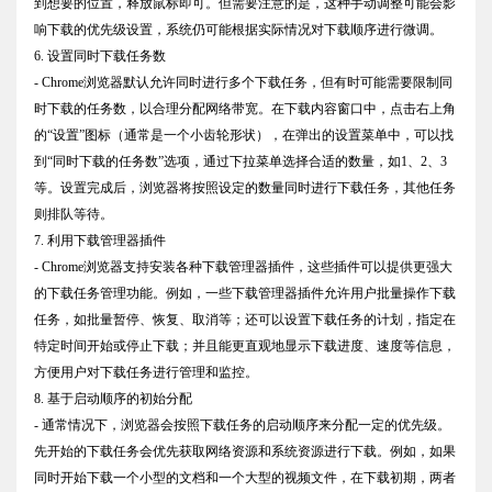
到想要的位置，释放鼠标即可。但需要注意的是，这种手动调整可能会影
响下载的优先级设置，系统仍可能根据实际情况对下载顺序进行微调。
6. 设置同时下载任务数
- Chrome浏览器默认允许同时进行多个下载任务，但有时可能需要限制同
时下载的任务数，以合理分配网络带宽。在下载内容窗口中，点击右上角
的“设置”图标（通常是一个小齿轮形状），在弹出的设置菜单中，可以找
到“同时下载的任务数”选项，通过下拉菜单选择合适的数量，如1、2、3
等。设置完成后，浏览器将按照设定的数量同时进行下载任务，其他任务
则排队等待。
7. 利用下载管理器插件
- Chrome浏览器支持安装各种下载管理器插件，这些插件可以提供更强大
的下载任务管理功能。例如，一些下载管理器插件允许用户批量操作下载
任务，如批量暂停、恢复、取消等；还可以设置下载任务的计划，指定在
特定时间开始或停止下载；并且能更直观地显示下载进度、速度等信息，
方便用户对下载任务进行管理和监控。
8. 基于启动顺序的初始分配
- 通常情况下，浏览器会按照下载任务的启动顺序来分配一定的优先级。
先开始的下载任务会优先获取网络资源和系统资源进行下载。例如，如果
同时开始下载一个小型的文档和一个大型的视频文件，在下载初期，两者