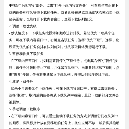
中找到“下载内容”部分。点击“打开下载内容文件夹”，可查看当前正在下
载的任务和排队等待下载的任务。或者直接在浏览器底部状态栏点击下载
箭头图标，也能打开下载内容窗口，查看下载队列情况。
2. 调整下载优先级
- 默认情况下，下载任务按照添加顺序进行排队。若想优先下载某个任
务，可在下载内容窗口中，右键点击该任务，选择“优先下载”。这样，被
设置为优先的任务会排在队列前列，优先获取网络资源进行下载。
3. 暂停和恢复下载任务
- 在下载内容窗口中，找到需要暂停的下载任务，点击其右侧的“暂停”按
钮，该任务将暂时停止下载，并保留在队列中。当准备好继续下载时，点
击“恢复”按钮，任务将重新加入下载队列，按照队列顺序继续下载。
4. 取消下载任务
- 如果不再需要某个下载任务，可在下载内容窗口中，右键点击该任务，
选择“取消”。取消后的任务将从下载队列中移除，且已下载的部分文件会
被删除。
5. 手动调整下载顺序
- 在下载内容窗口中，可以通过拖动下载任务的方式来调整它们在队列中
的顺序。将鼠标指针放在要移动的任务上，按住左键不放，然后将其拖动