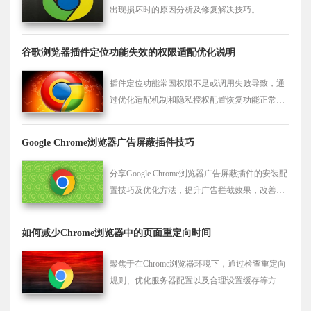
出现损坏时的原因分析及修复解决技巧。
谷歌浏览器插件定位功能失效的权限适配优化说明
插件定位功能常因权限不足或调用失败导致，通
过优化适配机制和隐私授权配置恢复功能正常使
用。
Google Chrome浏览器广告屏蔽插件技巧
分享Google Chrome浏览器广告屏蔽插件的安装配
置技巧及优化方法，提升广告拦截效果，改善浏
览体验。
如何减少Chrome浏览器中的页面重定向时间
聚焦于在Chrome浏览器环境下，通过检查重定向
规则、优化服务器配置以及合理设置缓存等方法
来减少页面重定向时间，提升页面跳转的效率。