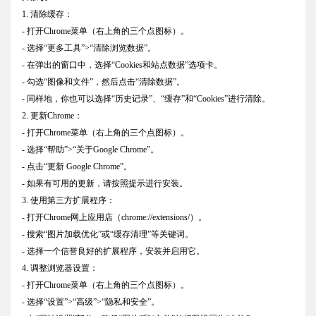
1. 清除缓存：
- 打开Chrome菜单（右上角的三个点图标）。
- 选择“更多工具”>“清除浏览数据”。
- 在弹出的窗口中，选择“Cookies和站点数据”选项卡。
- 勾选“图像和文件”，然后点击“清除数据”。
- 同样地，你也可以选择“历史记录”、“缓存”和“Cookies”进行清除。
2. 更新Chrome：
- 打开Chrome菜单（右上角的三个点图标）。
- 选择“帮助”>“关于Google Chrome”。
- 点击“更新 Google Chrome”。
- 如果有可用的更新，请按照提示进行安装。
3. 使用第三方扩展程序：
- 打开Chrome网上应用店（chrome://extensions/）。
- 搜索“图片加载优化”或“缓存清理”等关键词。
- 选择一个信誉良好的扩展程序，安装并启用它。
4. 调整浏览器设置：
- 打开Chrome菜单（右上角的三个点图标）。
- 选择“设置”>“高级”>“隐私和安全”。