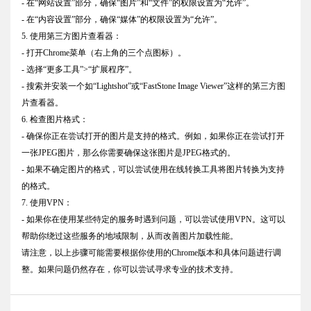
- 在“网站设置”部分，确保“图片”和“文件”的权限设置为“允许”。
- 在“内容设置”部分，确保“媒体”的权限设置为“允许”。
5. 使用第三方图片查看器：
- 打开Chrome菜单（右上角的三个点图标）。
- 选择“更多工具”>“扩展程序”。
- 搜索并安装一个如“Lightshot”或“FastStone Image Viewer”这样的第三方图
片查看器。
6. 检查图片格式：
- 确保你正在尝试打开的图片是支持的格式。例如，如果你正在尝试打开
一张JPEG图片，那么你需要确保这张图片是JPEG格式的。
- 如果不确定图片的格式，可以尝试使用在线转换工具将图片转换为支持
的格式。
7. 使用VPN：
- 如果你在使用某些特定的服务时遇到问题，可以尝试使用VPN。这可以
帮助你绕过这些服务的地域限制，从而改善图片加载性能。
请注意，以上步骤可能需要根据你使用的Chrome版本和具体问题进行调
整。如果问题仍然存在，你可以尝试寻求专业的技术支持。