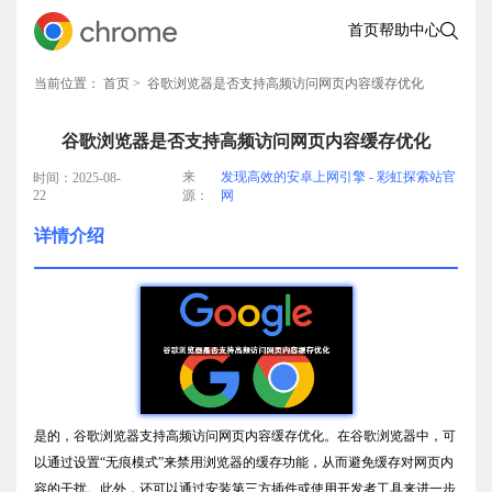
首页
帮助中心
当前位置：
首页
> 谷歌浏览器是否支持高频访问网页内容缓存优化
谷歌浏览器是否支持高频访问网页内容缓存优化
来
发现高效的安卓上网引擎 - 彩虹探索站官
时间：2025-08-
22
源：
网
详情介绍
是的，谷歌浏览器支持高频访问网页内容缓存优化。在谷歌浏览器中，可
以通过设置“无痕模式”来禁用浏览器的缓存功能，从而避免缓存对网页内
容的干扰。此外，还可以通过安装第三方插件或使用开发者工具来进一步