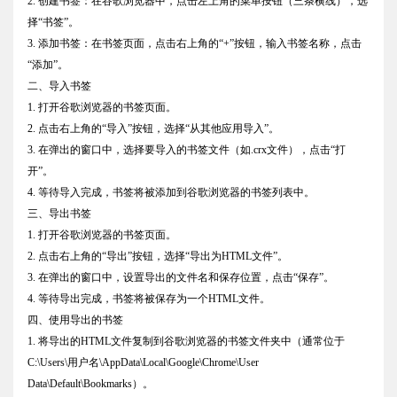
2. 创建书签：在谷歌浏览器中，点击左上角的菜单按钮（三条横线），选
择“书签”。
3. 添加书签：在书签页面，点击右上角的“+”按钮，输入书签名称，点击
“添加”。
二、导入书签
1. 打开谷歌浏览器的书签页面。
2. 点击右上角的“导入”按钮，选择“从其他应用导入”。
3. 在弹出的窗口中，选择要导入的书签文件（如.crx文件），点击“打
开”。
4. 等待导入完成，书签将被添加到谷歌浏览器的书签列表中。
三、导出书签
1. 打开谷歌浏览器的书签页面。
2. 点击右上角的“导出”按钮，选择“导出为HTML文件”。
3. 在弹出的窗口中，设置导出的文件名和保存位置，点击“保存”。
4. 等待导出完成，书签将被保存为一个HTML文件。
四、使用导出的书签
1. 将导出的HTML文件复制到谷歌浏览器的书签文件夹中（通常位于
C:\Users\用户名\AppData\Local\Google\Chrome\User
Data\Default\Bookmarks）。