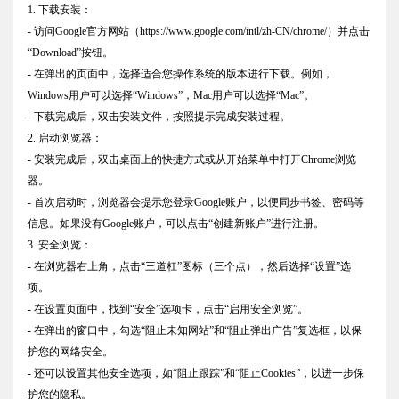
1. 下载安装：
- 访问Google官方网站（https://www.google.com/intl/zh-CN/chrome/）并点击
“Download”按钮。
- 在弹出的页面中，选择适合您操作系统的版本进行下载。例如，
Windows用户可以选择“Windows”，Mac用户可以选择“Mac”。
- 下载完成后，双击安装文件，按照提示完成安装过程。
2. 启动浏览器：
- 安装完成后，双击桌面上的快捷方式或从开始菜单中打开Chrome浏览
器。
- 首次启动时，浏览器会提示您登录Google账户，以便同步书签、密码等
信息。如果没有Google账户，可以点击“创建新账户”进行注册。
3. 安全浏览：
- 在浏览器右上角，点击“三道杠”图标（三个点），然后选择“设置”选
项。
- 在设置页面中，找到“安全”选项卡，点击“启用安全浏览”。
- 在弹出的窗口中，勾选“阻止未知网站”和“阻止弹出广告”复选框，以保
护您的网络安全。
- 还可以设置其他安全选项，如“阻止跟踪”和“阻止Cookies”，以进一步保
护您的隐私。