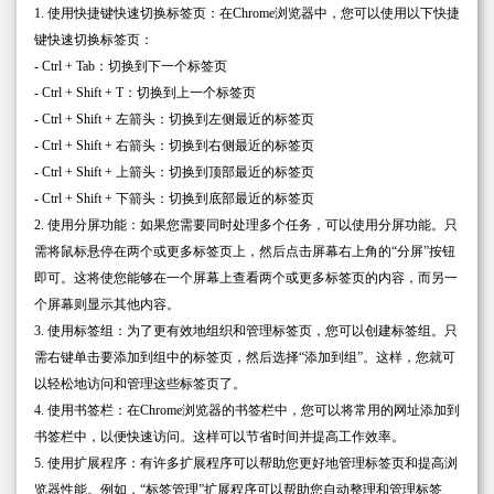
1. 使用快捷键快速切换标签页：在Chrome浏览器中，您可以使用以下快捷
键快速切换标签页：
- Ctrl + Tab：切换到下一个标签页
- Ctrl + Shift + T：切换到上一个标签页
- Ctrl + Shift + 左箭头：切换到左侧最近的标签页
- Ctrl + Shift + 右箭头：切换到右侧最近的标签页
- Ctrl + Shift + 上箭头：切换到顶部最近的标签页
- Ctrl + Shift + 下箭头：切换到底部最近的标签页
2. 使用分屏功能：如果您需要同时处理多个任务，可以使用分屏功能。只
需将鼠标悬停在两个或更多标签页上，然后点击屏幕右上角的“分屏”按钮
即可。这将使您能够在一个屏幕上查看两个或更多标签页的内容，而另一
个屏幕则显示其他内容。
3. 使用标签组：为了更有效地组织和管理标签页，您可以创建标签组。只
需右键单击要添加到组中的标签页，然后选择“添加到组”。这样，您就可
以轻松地访问和管理这些标签页了。
4. 使用书签栏：在Chrome浏览器的书签栏中，您可以将常用的网址添加到
书签栏中，以便快速访问。这样可以节省时间并提高工作效率。
5. 使用扩展程序：有许多扩展程序可以帮助您更好地管理标签页和提高浏
览器性能。例如，“标签管理”扩展程序可以帮助您自动整理和管理标签