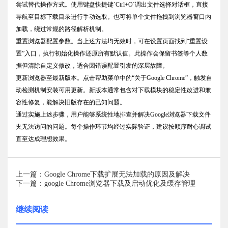
尝试替代操作方式。使用键盘快捷键`Ctrl+O`调出文件选择对话框，直接
导航至目标下载目录进行手动选取。也可将单个文件拖拽到浏览器窗口内
加载，绕过常规的路径解析机制。
重置浏览器配置参数。当上述方法均无效时，可在设置页面找到“重置设
置”入口，执行初始化操作还原所有默认值。此操作会保留书签等个人数
据但清除自定义修改，适合因错误配置引发的深层故障。
更新浏览器至最新版本。点击帮助菜单中的“关于Google Chrome”，触发自
动检测机制安装可用更新。新版本通常包含对下载模块的稳定性改进和兼
容性修复，能解决旧版存在的已知问题。
通过实施上述步骤，用户能够系统性地排查并解决Google浏览器下载文件
夹无法访问的问题。每个操作环节均经过实际验证，建议按顺序耐心调试
直至达成理想效果。
上一篇：Google Chrome下载扩展无法加载的原因及解决
下一篇：google Chrome浏览器下载及启动优化及缓存管理
继续阅读