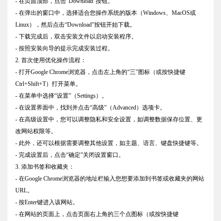
- 在页面顶部，点击“Download”按钮。
- 在弹出的窗口中，选择适合您操作系统的版本（Windows、MacOS或
Linux），然后点击“Download”按钮开始下载。
- 下载完成后，双击安装文件以启动安装程序。
- 按照安装向导的提示完成安装过程。
2. 首次使用优化操作流程：
- 打开Google Chrome浏览器，点击左上角的“三”图标（或按快捷键
Ctrl+Shift+T）打开菜单。
- 在菜单中选择“设置”（Settings）。
- 在设置界面中，找到并点击“高级”（Advanced）选项卡。
- 在高级设置中，您可以调整隐私和安全设置，如调整数据保存位置、更
改网站权限等。
- 此外，还可以根据需要调整其他设置，如主题、语言、键盘快捷键等。
- 完成设置后，点击“确定”关闭设置窗口。
3. 添加书签和收藏夹：
- 在Google Chrome浏览器的地址栏输入您想要添加到书签或收藏夹的网站
URL。
- 按Enter键进入该网站。
- 在网站的页面上，点击页面右上角的三个点图标（或按快捷键