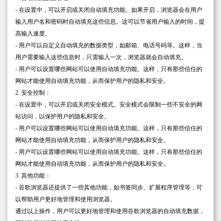
- 在设置中，可以开启或关闭自动填充功能。如果开启，浏览器会在用户
输入用户名和密码时自动填充这些信息。这可以节省用户输入的时间，提
高输入速度。
- 用户可以自定义自动填充的数据类型，如邮箱、电话号码等。这样，当
用户需要输入这些信息时，只需输入一次，浏览器就会自动填充。
- 用户可以设置哪些网站可以使用自动填充功能。这样，只有那些信任的
网站才能使用自动填充功能，从而保护用户的隐私和安全。
2. 安全控制：
- 在设置中，可以开启或关闭安全模式。安全模式会限制一些不安全的网
站访问，以保护用户的隐私和安全。
- 用户可以设置哪些网站可以使用自动填充功能。这样，只有那些信任的
网站才能使用自动填充功能，从而保护用户的隐私和安全。
- 用户可以设置哪些网站可以使用自动填充功能。这样，只有那些信任的
网站才能使用自动填充功能，从而保护用户的隐私和安全。
3. 其他功能：
- 谷歌浏览器还提供了一些其他功能，如书签同步、扩展程序管理等，可
以帮助用户更好地管理和使用浏览器。
通过以上操作，用户可以更好地管理和使用谷歌浏览器的自动填充数据，