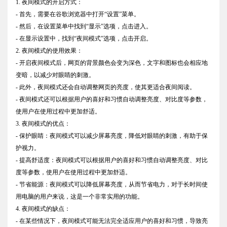
1. 夜间模式的开启方式：
- 首先，需要在谷歌浏览器中打开“设置”菜单。
- 然后，在设置菜单中找到“显示”选项，点击进入。
- 在显示设置中，找到“夜间模式”选项，点击开启。
2. 夜间模式的使用效果：
- 开启夜间模式后，网页的背景颜色会变为深色，文字和图标也会相应地
变暗，以减少对眼睛的刺激。
- 此外，夜间模式还会自动调整网页的亮度，使其更适合夜间阅读。
- 夜间模式还可以根据用户的喜好和习惯自动调整亮度、对比度等参数，
使用户在使用过程中更加舒适。
3. 夜间模式的优点：
- 保护眼睛：夜间模式可以减少屏幕亮度，降低对眼睛的刺激，有助于保
护视力。
- 提高舒适度：夜间模式可以根据用户的喜好和习惯自动调整亮度、对比
度等参数，使用户在使用过程中更加舒适。
- 节省能源：夜间模式可以降低屏幕亮度，从而节省电力，对于长时间使
用电脑的用户来说，这是一个非常实用的功能。
4. 夜间模式的缺点：
- 在某些情况下，夜间模式可能无法完全适应用户的喜好和习惯，导致亮