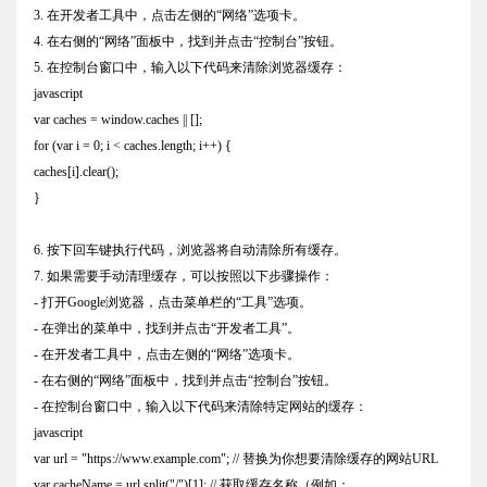
3. 在开发者工具中，点击左侧的“网络”选项卡。
4. 在右侧的“网络”面板中，找到并点击“控制台”按钮。
5. 在控制台窗口中，输入以下代码来清除浏览器缓存：
javascript
var caches = window.caches || [];
for (var i = 0; i < caches.length; i++) {
caches[i].clear();
}
6. 按下回车键执行代码，浏览器将自动清除所有缓存。
7. 如果需要手动清理缓存，可以按照以下步骤操作：
- 打开Google浏览器，点击菜单栏的“工具”选项。
- 在弹出的菜单中，找到并点击“开发者工具”。
- 在开发者工具中，点击左侧的“网络”选项卡。
- 在右侧的“网络”面板中，找到并点击“控制台”按钮。
- 在控制台窗口中，输入以下代码来清除特定网站的缓存：
javascript
var url = "https://www.example.com"; // 替换为你想要清除缓存的网站URL
var cacheName = url.split("/")[1]; // 获取缓存名称（例如：