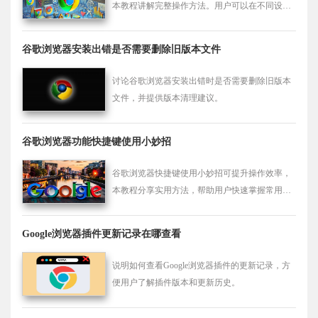
本教程讲解完整操作方法。用户可以在不同设备
间同步插件和功能设置，保持浏览体验一致，实
现高效管理。
谷歌浏览器安装出错是否需要删除旧版本文件
讨论谷歌浏览器安装出错时是否需要删除旧版本
文件，并提供版本清理建议。
谷歌浏览器功能快捷键使用小妙招
谷歌浏览器快捷键使用小妙招可提升操作效率，
本教程分享实用方法，帮助用户快速掌握常用快
捷操作。
Google浏览器插件更新记录在哪查看
说明如何查看Google浏览器插件的更新记录，方
便用户了解插件版本和更新历史。