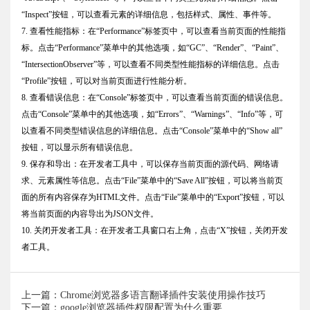
“Inspect”按钮，可以查看元素的详细信息，包括样式、属性、事件等。
7. 查看性能指标：在“Performance”标签页中，可以查看当前页面的性能指
标。点击“Performance”菜单中的其他选项，如“GC”、“Render”、“Paint”、
“IntersectionObserver”等，可以查看不同类型性能指标的详细信息。点击
“Profile”按钮，可以对当前页面进行性能分析。
8. 查看错误信息：在“Console”标签页中，可以查看当前页面的错误信息。
点击“Console”菜单中的其他选项，如“Errors”、“Warnings”、“Info”等，可
以查看不同类型错误信息的详细信息。点击“Console”菜单中的“Show all”
按钮，可以显示所有错误信息。
9. 保存和导出：在开发者工具中，可以保存当前页面的源代码、网络请
求、元素属性等信息。点击“File”菜单中的“Save All”按钮，可以将当前页
面的所有内容保存为HTML文件。点击“File”菜单中的“Export”按钮，可以
将当前页面的内容导出为JSON文件。
10. 关闭开发者工具：在开发者工具窗口右上角，点击“X”按钮，关闭开发
者工具。
上一篇：Chrome浏览器多语言翻译插件安装使用操作技巧
下一篇：google浏览器插件权限配置为什么重要