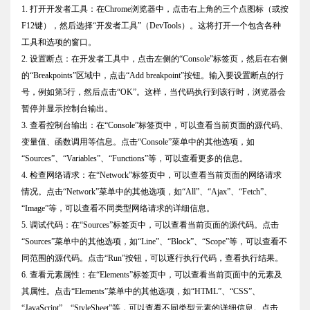
1. 打开开发者工具：在Chrome浏览器中，点击右上角的三个点图标（或按
F12键），然后选择“开发者工具”（DevTools）。这将打开一个包含各种
工具和选项的窗口。
2. 设置断点：在开发者工具中，点击左侧的“Console”标签页，然后在右侧
的“Breakpoints”区域中，点击“Add breakpoint”按钮。输入要设置断点的行
号，例如第5行，然后点击“OK”。这样，当代码执行到该行时，浏览器会
暂停并显示控制台输出。
3. 查看控制台输出：在“Console”标签页中，可以查看当前页面的源代码、
变量值、函数调用等信息。点击“Console”菜单中的其他选项，如
“Sources”、“Variables”、“Functions”等，可以查看更多的信息。
4. 检查网络请求：在“Network”标签页中，可以查看当前页面的网络请求
情况。点击“Network”菜单中的其他选项，如“All”、“Ajax”、“Fetch”、
“Image”等，可以查看不同类型网络请求的详细信息。
5. 调试代码：在“Sources”标签页中，可以查看当前页面的源代码。点击
“Sources”菜单中的其他选项，如“Line”、“Block”、“Scope”等，可以查看不
同范围的源代码。点击“Run”按钮，可以逐行执行代码，查看执行结果。
6. 查看元素属性：在“Elements”标签页中，可以查看当前页面中的元素及
其属性。点击“Elements”菜单中的其他选项，如“HTML”、“CSS”、
“JavaScript”、“StyleSheet”等，可以查看不同类型元素的详细信息。点击