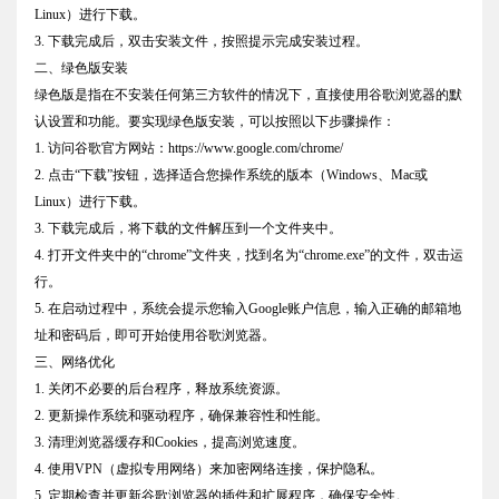
Linux）进行下载。
3. 下载完成后，双击安装文件，按照提示完成安装过程。
二、绿色版安装
绿色版是指在不安装任何第三方软件的情况下，直接使用谷歌浏览器的默
认设置和功能。要实现绿色版安装，可以按照以下步骤操作：
1. 访问谷歌官方网站：https://www.google.com/chrome/
2. 点击“下载”按钮，选择适合您操作系统的版本（Windows、Mac或
Linux）进行下载。
3. 下载完成后，将下载的文件解压到一个文件夹中。
4. 打开文件夹中的“chrome”文件夹，找到名为“chrome.exe”的文件，双击运
行。
5. 在启动过程中，系统会提示您输入Google账户信息，输入正确的邮箱地
址和密码后，即可开始使用谷歌浏览器。
三、网络优化
1. 关闭不必要的后台程序，释放系统资源。
2. 更新操作系统和驱动程序，确保兼容性和性能。
3. 清理浏览器缓存和Cookies，提高浏览速度。
4. 使用VPN（虚拟专用网络）来加密网络连接，保护隐私。
5. 定期检查并更新谷歌浏览器的插件和扩展程序，确保安全性。