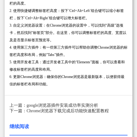
栏的高度。
2. 使用快捷键调整标签栏高度：按下`Ctrl+Alt+Left`组合键可以缩小标签
栏，按下`Ctrl+Alt+Right`组合键可以增大标签栏。
3. 自定义浏览器设置：在Chrome浏览器的设置中，可以找到“高级”选项
卡，然后找到“标签页”部分。在这里，你可以调整标签栏的高度、宽度以
及是否显示标签页预览等。
4. 使用第三方插件：有一些第三方插件可以帮助你调整Chrome浏览器的标
签栏高度和布局，例如“Tabs”插件。
5. 使用开发者工具：通过开发者工具中的“Elements”面板，你可以查看和
修改标签栏的高度和布局。
6. 更新Chrome浏览器：确保你的Chrome浏览器是最新版本，以便获得最
佳的标签栏布局和功能。
上一篇：google浏览器插件安装成功率实测分析
下一篇：Chrome浏览器下载完成后功能快速配置教程
继续阅读