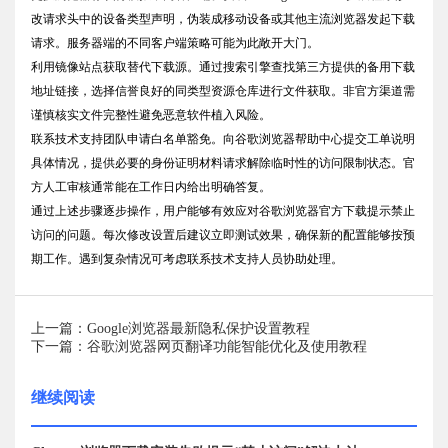
改请求头中的设备类型声明，伪装成移动设备或其他主流浏览器发起下载
请求。服务器端的不同客户端策略可能为此敞开大门。
利用镜像站点获取替代下载源。通过搜索引擎查找第三方提供的备用下载
地址链接，选择信誉良好的同类型资源仓库进行文件获取。非官方渠道需
谨慎核实文件完整性避免恶意软件植入风险。
联系技术支持团队申请白名单豁免。向谷歌浏览器帮助中心提交工单说明
具体情况，提供必要的身份证明材料请求解除临时性的访问限制状态。官
方人工审核通常能在工作日内给出明确答复。
通过上述步骤逐步操作，用户能够有效应对谷歌浏览器官方下载提示禁止
访问的问题。每次修改设置后建议立即测试效果，确保新的配置能够按预
期工作。遇到复杂情况可考虑联系技术支持人员协助处理。
上一篇：Google浏览器最新隐私保护设置教程
下一篇：谷歌浏览器网页翻译功能智能优化及使用教程
继续阅读