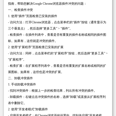
指南，帮助您解决Google Chrome浏览器插件冲突的问题：
一、检查插件冲突
1. 使用“插件”页面检查已安装的插件
- 访问方法：打开Chrome浏览器，点击菜单栏的“插件”按钮（通常显示为
三个垂直点），然后选择“更多工具” > “插件”。
- 检查插件：在插件列表中，查看是否有重复的插件名称或相同的插件图
标。如果有，这些就是冲突的插件。
2. 使用“扩展程序”页面检查已安装的扩展
- 访问方法：同样，点击菜单栏的“扩展程序”按钮，然后选择“更多工具” >
“扩展程序”。
- 检查扩展：在扩展程序列表中，查看是否有重复的扩展名称或相同的扩
展图标。如果有，这些也是冲突的扩展。
二、卸载冲突插件
1. 手动卸载冲突插件
- 找到冲突插件：根据上一步的检查结果，列出所有冲突的插件。
- 卸载插件：右键点击冲突插件的名称，选择“卸载”或直接从扩展程序列
表中删除它。
2. 使用“开发者模式”卸载插件
- 启用开发者模式：在Chrome浏览器的设置中，找到并启用“开发者模