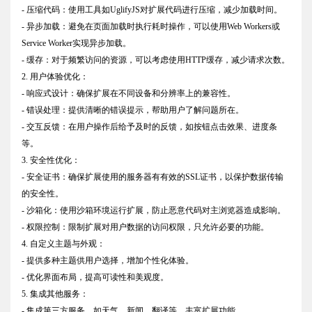
- 压缩代码：使用工具如UglifyJS对扩展代码进行压缩，减少加载时间。
- 异步加载：避免在页面加载时执行耗时操作，可以使用Web Workers或
Service Worker实现异步加载。
- 缓存：对于频繁访问的资源，可以考虑使用HTTP缓存，减少请求次数。
2. 用户体验优化：
- 响应式设计：确保扩展在不同设备和分辨率上的兼容性。
- 错误处理：提供清晰的错误提示，帮助用户了解问题所在。
- 交互反馈：在用户操作后给予及时的反馈，如按钮点击效果、进度条
等。
3. 安全性优化：
- 安全证书：确保扩展使用的服务器有有效的SSL证书，以保护数据传输
的安全性。
- 沙箱化：使用沙箱环境运行扩展，防止恶意代码对主浏览器造成影响。
- 权限控制：限制扩展对用户数据的访问权限，只允许必要的功能。
4. 自定义主题与外观：
- 提供多种主题供用户选择，增加个性化体验。
- 优化界面布局，提高可读性和美观度。
5. 集成其他服务：
- 集成第三方服务，如天气、新闻、翻译等，丰富扩展功能。