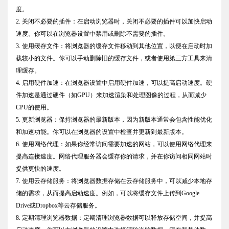
度。
2. 关闭不必要的插件：在启动浏览器时，关闭不必要的插件可以加快启动
速度。你可以在浏览器设置中禁用或删除不需要的插件。
3. 使用缓存文件：将浏览器的缓存文件移动到其他位置，以便在启动时加
载较小的文件。你可以手动删除旧的缓存文件，或者使用第三方工具来清
理缓存。
4. 启用硬件加速：在浏览器设置中启用硬件加速，可以提高启动速度。硬
件加速是通过硬件（如GPU）来加速渲染和处理图像的过程，从而减少
CPU的使用。
5. 更新浏览器：保持浏览器的最新版本，因为新版本通常会包含性能优化
和加速功能。你可以在浏览器的设置中检查并更新到最新版本。
6. 使用网络代理：如果你经常访问需要加速的网站，可以使用网络代理来
提高连接速度。网络代理服务器会缓存你的请求，并在你访问相同网站时
提供更快的速度。
7. 使用云存储服务：将浏览器数据存储在云存储服务中，可以减少本地存
储的需求，从而提高启动速度。例如，可以将缓存文件上传到Google
Drive或Dropbox等云存储服务。
8. 定期清理浏览器数据：定期清理浏览器数据可以释放存储空间，并提高