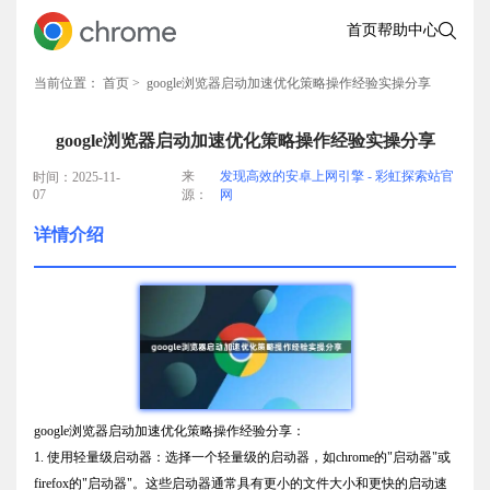
首页
帮助中心
当前位置：
首页
> google浏览器启动加速优化策略操作经验实操分享
google浏览器启动加速优化策略操作经验实操分享
来
发现高效的安卓上网引擎 - 彩虹探索站官
时间：2025-11-
07
源：
网
详情介绍
google浏览器启动加速优化策略操作经验分享：
1. 使用轻量级启动器：选择一个轻量级的启动器，如chrome的"启动器"或
firefox的"启动器"。这些启动器通常具有更小的文件大小和更快的启动速