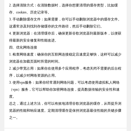
2. 选择清除方式：在清除数据时，选择你想要清理的缓存类型，比如缓
存、cookies、历史记录等。
3. 手动删除缓存文件：如果需要，你可以手动删除浏览器中的缓存文件。
这通常涉及到找到存储缓存的文件路径，然后手动删除它们。
4. 更新浏览器：在清理缓存后，确保更新谷歌浏览器到最新版本，以便获
得最新的安全修复和性能改进。
四、优化网络连接
1. 检查网络速度：确保你的互联网连接稳定且速度足够快，这样可以减少
浏览器在加载页面时所需的时间。
2. 减少带宽占用：如果你在使用多个应用程序，考虑关闭不需要的后台程
序，以减少对网络资源的占用。
3. 使用vpn服务：如果你经常遇到网络问题，可以考虑使用虚拟私人网络
（vpn）服务，它可以帮助你加密网络连接，提高数据传输的安全性和速
度。
总之，通过上述方法，你可以有效地清理谷歌浏览器的缓存，从而提升浏
览器的性能和响应速度。定期清理缓存是保持浏览器最佳性能的关键步骤
之一。