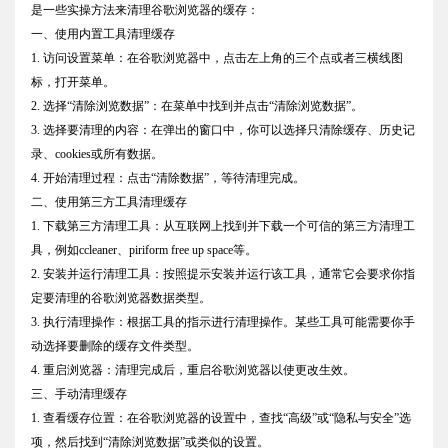
是一些实操方法来清理谷歌浏览器的缓存：
一、使用内置工具清理缓存
1. 访问设置菜单：在谷歌浏览器中，点击左上角的三个点或者三横线图
标，打开菜单。
2. 选择“清除浏览数据”：在菜单中找到并点击“清除浏览数据”。
3. 选择要清理的内容：在弹出的窗口中，你可以选择只清除缓存、历史记
录、cookies或所有数据。
4. 开始清理过程：点击“清除数据”，等待清理完成。
二、使用第三方工具清理缓存
1. 下载第三方清理工具：从互联网上找到并下载一个可信的第三方清理工
具，例如ccleaner、piriform free up space等。
2. 安装并运行清理工具：按照提示安装并运行该工具，通常它会要求你指
定要清理的谷歌浏览器数据类型。
3. 执行清理操作：根据工具的指示进行清理操作。某些工具可能需要你手
动选择要删除的缓存文件类型。
4. 重启浏览器：清理完成后，重启谷歌浏览器以使更改生效。
三、手动清理缓存
1. 查看缓存位置：在谷歌浏览器的设置中，查找“高级”或“隐私与安全”选
项，然后找到“清除浏览数据”或类似的设置。