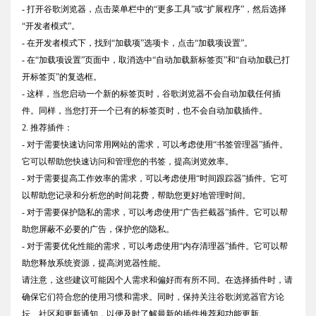
- 打开谷歌浏览器，点击菜单栏中的“更多工具”或“扩展程序”，然后选择
“开发者模式”。
- 在开发者模式下，找到“加载项”选项卡，点击“加载项设置”。
- 在“加载项设置”页面中，取消选中“自动加载新标签页”和“自动加载已打
开标签页”的复选框。
- 这样，当您启动一个新的标签页时，谷歌浏览器不会自动加载任何插
件。同样，当您打开一个已有的标签页时，也不会自动加载插件。
2. 推荐插件：
- 对于需要快速访问常用网站的需求，可以考虑使用“书签管理器”插件。
它可以帮助您快速访问和管理您的书签，提高浏览效率。
- 对于需要提高工作效率的需求，可以考虑使用“时间跟踪器”插件。它可
以帮助您记录和分析您的时间花费，帮助您更好地管理时间。
- 对于需要保护隐私的需求，可以考虑使用“广告拦截器”插件。它可以帮
助您屏蔽不必要的广告，保护您的隐私。
- 对于需要优化性能的需求，可以考虑使用“内存清理器”插件。它可以帮
助您释放系统资源，提高浏览器性能。
请注意，这些建议可能因个人需求和偏好而有所不同。在选择插件时，请
确保它们符合您的使用习惯和需求。同时，保持关注谷歌浏览器官方论
坛、社区和更新通知，以便及时了解最新的插件推荐和功能更新。